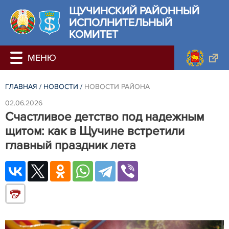
ЩУЧИНСКИЙ РАЙОННЫЙ
ИСПОЛНИТЕЛЬНЫЙ
КОМИТЕТ
ГЛАВНАЯ
/
НОВОСТИ
/
НОВОСТИ РАЙОНА
02.06.2026
Счастливое детство под надежным
щитом: как в Щучине встретили
главный праздник лета