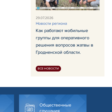
29.07.2026
Новости региона
Как работают мобильные
группы для оперативного
решения вопросов жатвы в
Гродненской области.
ВСЕ НОВОСТИ
Общественные
слушания