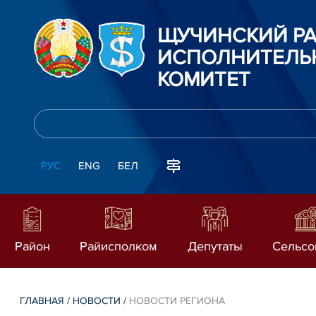
ЩУЧИНСКИЙ Р
ИСПОЛНИТЕЛЬ
КОМИТЕТ
РУС
ENG
БЕЛ
Район
Райисполком
Депутаты
Сельсо
ГЛАВНАЯ
/
НОВОСТИ
/
НОВОСТИ РЕГИОНА