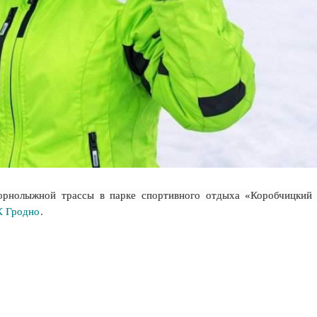
горнолыжной трассы в парке спортивного отдыха «Коробчицкий
К Гродно
.