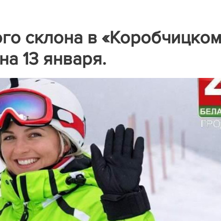
го склона в «Коробчицко
а 13 января.