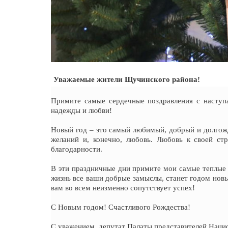
Уважаемые жители Щучинского района!
Примите самые сердечные поздравления с насту
надежды и любви!
Новый год – это самый любимый, добрый и долгож
желаний и, конечно, любовь. Любовь к своей ст
благодарности.
В эти праздничные дни примите мои самые теплые 
жизнь все ваши добрые замыслы, станет годом новы
вам во всем неизменно сопутствует успех!
С Новым годом! Счастливого Рождества!
С уважением, д
епутат Палаты представителей Наци