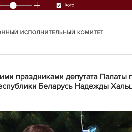
Фото
ОННЫЙ ИСПОЛНИТЕЛЬНЫЙ КОМИТЕТ
ими праздниками депутата Палаты 
еспублики Беларусь Надежды Халь