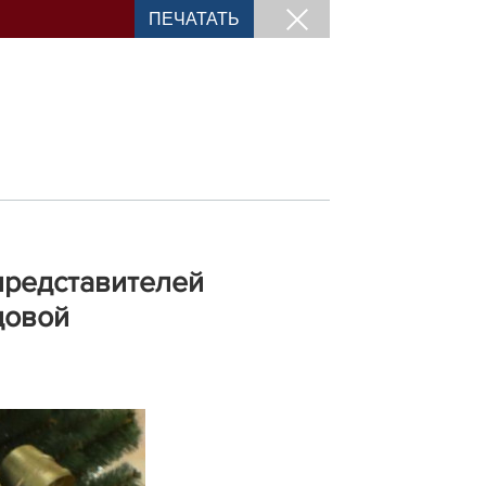
ПЕЧАТАТЬ
представителей
цовой