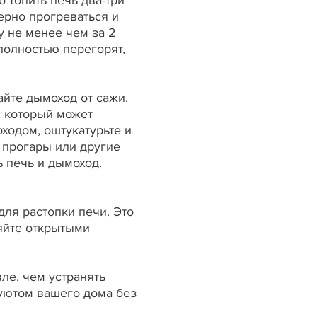
 топить печь два-три
ерно прогреваться и
у не менее чем за 2
 полностью перегорят,
йте дымоход от сажи.
, который может
ходом, оштукатурьте и
, прогары или другие
 печь и дымоход.
для растопки печи. Это
ляйте открытыми
ле, чем устранять
 уютом вашего дома без