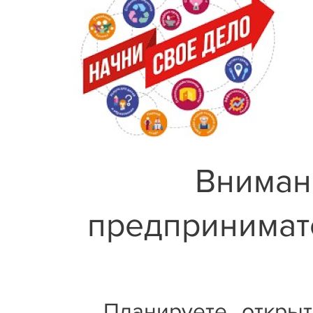
Вниман
предпринимат
Планируете открыт